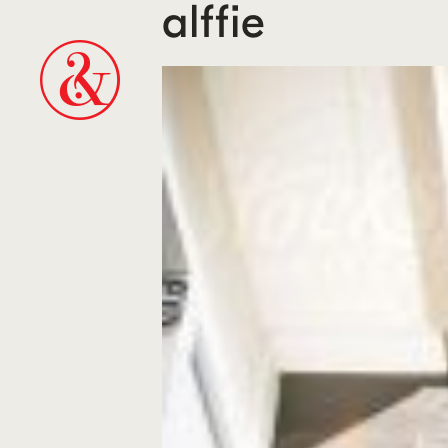
alffie