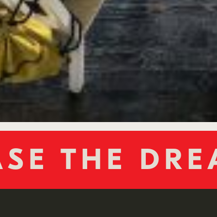
NGE THE W
SE THE DR